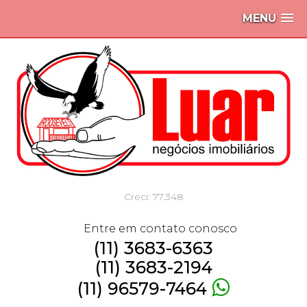
MENU
Creci: 77.348
Entre em contato conosco
(11) 3683-6363
(11) 3683-2194
(11) 96579-7464