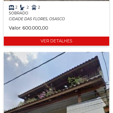
2
2
2
SOBRADO
CIDADE DAS FLORES, OSASCO
Valor: 600.000,00
VER DETALHES