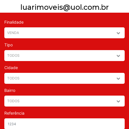
luarimoveis@uol.com.br
Finalidade
Tipo
Cidade
Bairro
Referência