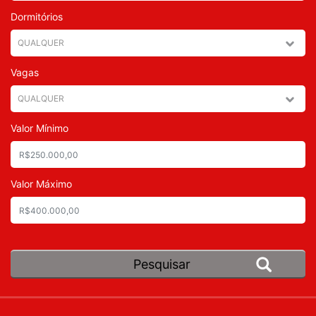
Dormitórios
Vagas
Valor Mínimo
Valor Máximo