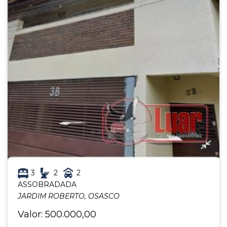
3
2
2
ASSOBRADADA
JARDIM ROBERTO, OSASCO
Valor: 500.000,00