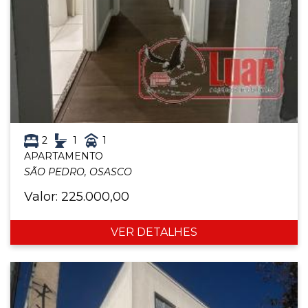
2
1
1
APARTAMENTO
SÃO PEDRO, OSASCO
Valor: 225.000,00
VER DETALHES