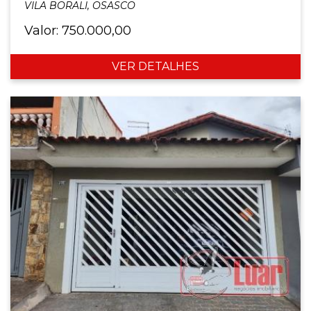
VILA BORALI, OSASCO
Valor: 750.000,00
VER DETALHES