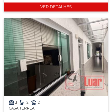
VER DETALHES
3
2
2
CASA TERREA