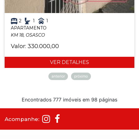
2
1
1
APARTAMENTO
KM 18, OSASCO
Valor: 330.000,00
VER DETALHES
anterior
próximo
Encontrados 777 imóveis em 98 páginas
Acompanhe: