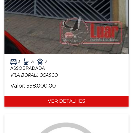
3
3
2
ASSOBRADADA
VILA BORALI, OSASCO
Valor: 598.000,00
VER DETALHES