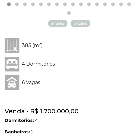
anterior
próximo
2
385 (m
)
4 Dormitórios
6 Vagas
Venda - R$ 1.700.000,00
Dormitórios:
4
Banheiros:
2