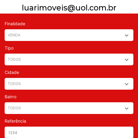
luarimoveis@uol.com.br
Finalidade
Tipo
Cidade
Bairro
Referência