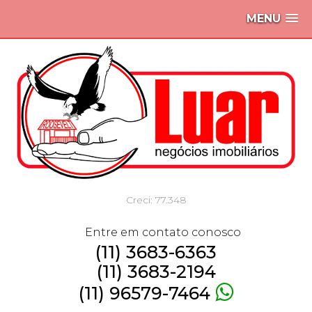
MENU
Creci: 77.348
Entre em contato conosco
(11) 3683-6363
(11) 3683-2194
(11) 96579-7464