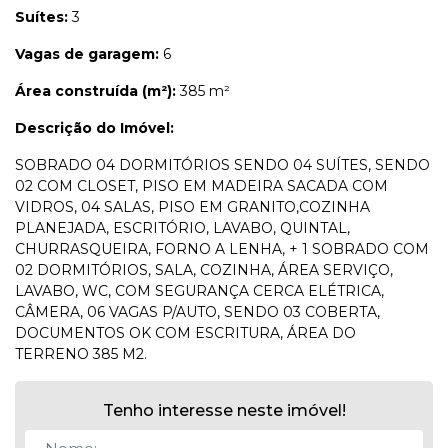
Suítes:
3
Vagas de garagem:
6
Área construída (m²):
385 m²
Descrição do Imóvel:
SOBRADO 04 DORMITÓRIOS SENDO 04 SUÍTES, SENDO
02 COM CLOSET, PISO EM MADEIRA SACADA COM
VIDROS, 04 SALAS, PISO EM GRANITO,COZINHA
PLANEJADA, ESCRITÓRIO, LAVABO, QUINTAL,
CHURRASQUEIRA, FORNO A LENHA, + 1 SOBRADO COM
02 DORMITÓRIOS, SALA, COZINHA, ÁREA SERVIÇO,
LAVABO, WC, COM SEGURANÇA CERCA ELÉTRICA,
CÂMERA, 06 VAGAS P/AUTO, SENDO 03 COBERTA,
DOCUMENTOS OK COM ESCRITURA, ÁREA DO
TERRENO 385 M2.
Tenho interesse neste imóvel!