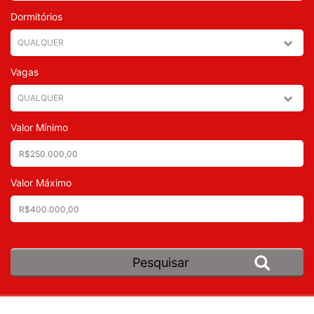
Dormitórios
Vagas
Valor Mínimo
Valor Máximo