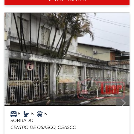
5
5
5
SOBRADO
CENTRO DE OSASCO, OSASCO