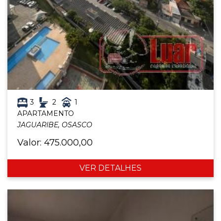
3
2
1
APARTAMENTO
JAGUARIBE, OSASCO
Valor: 475.000,00
VER DETALHES