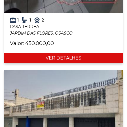
1
1
2
CASA TERREA
JARDIM DAS FLORES, OSASCO
Valor: 450.000,00
VER DETALHES