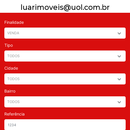
luarimoveis@uol.com.br
Finalidade
Tipo
Cidade
Bairro
Referência