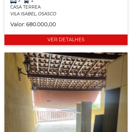
3
2
CASA TERREA
VILA ISABEL, OSASCO
Valor: 680.000,00
VER DETALHES