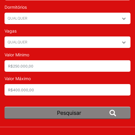
Dormitórios
Vagas
Valor Mínimo
Valor Máximo