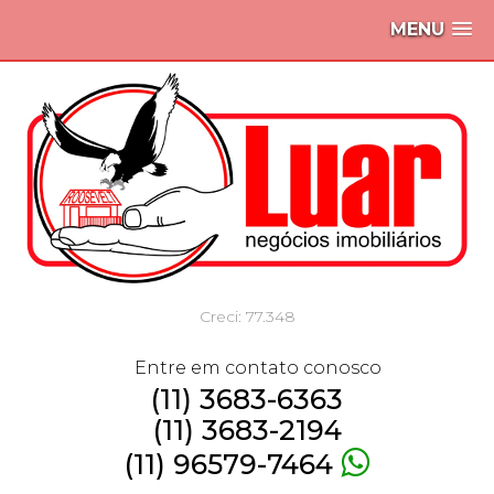
MENU
Creci: 77.348
Entre em contato conosco
(11) 3683-6363
(11) 3683-2194
(11) 96579-7464