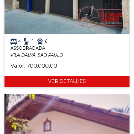
4
1
6
ASSOBRADADA
VILA DALVA, SÃO PAULO
Valor: 700.000,00
VER DETALHES