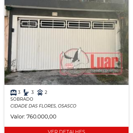
3
3
2
SOBRADO
CIDADE DAS FLORES, OSASCO
Valor: 760.000,00
VER DETALHES