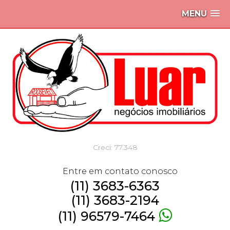
MENU
Creci: 77.348
Entre em contato conosco
(11) 3683-6363
(11) 3683-2194
(11) 96579-7464