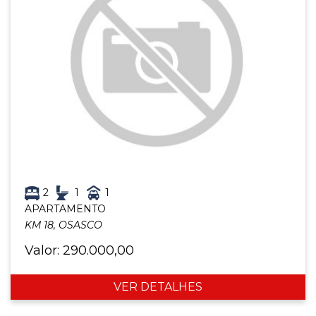
2
1
1
APARTAMENTO
KM 18, OSASCO
Valor: 290.000,00
VER DETALHES