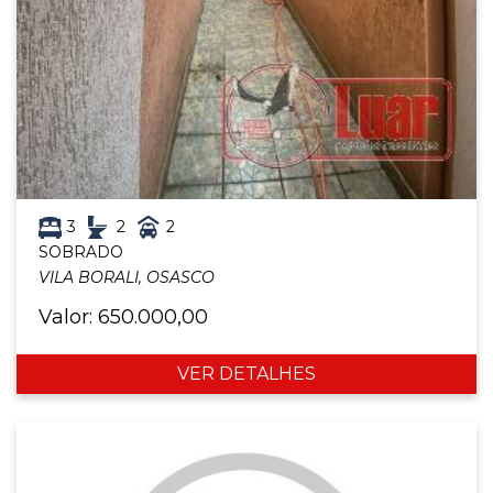
3
2
2
SOBRADO
VILA BORALI, OSASCO
Valor: 650.000,00
VER DETALHES