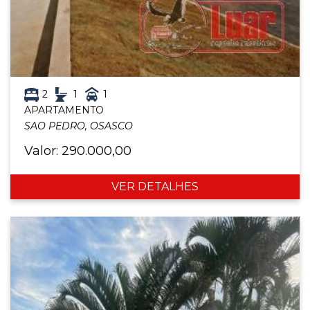
2
1
1
APARTAMENTO
SAO PEDRO, OSASCO
Valor: 290.000,00
VER DETALHES