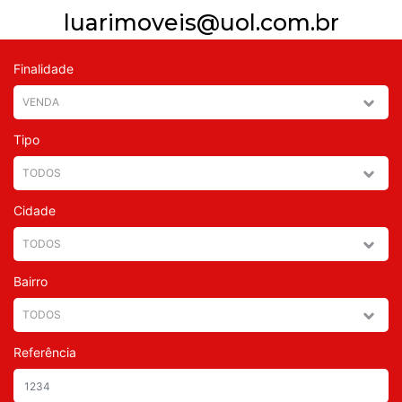
luarimoveis@uol.com.br
Finalidade
Tipo
Cidade
Bairro
Referência