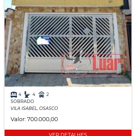
4
4
2
SOBRADO
VILA ISABEL, OSASCO
Valor: 700.000,00
VER DETALHES