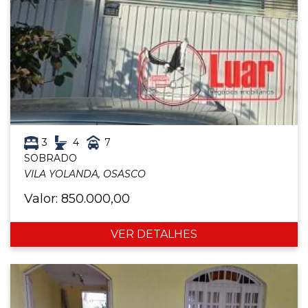
3
4
7
SOBRADO
VILA YOLANDA, OSASCO
Valor: 850.000,00
VER DETALHES