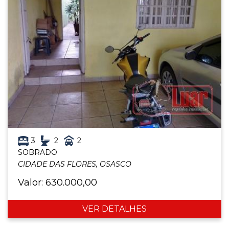
3
2
2
SOBRADO
CIDADE DAS FLORES, OSASCO
Valor: 630.000,00
VER DETALHES