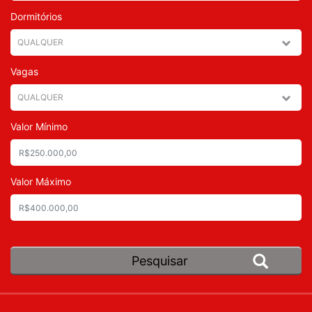
Dormitórios
Vagas
Valor Mínimo
Valor Máximo