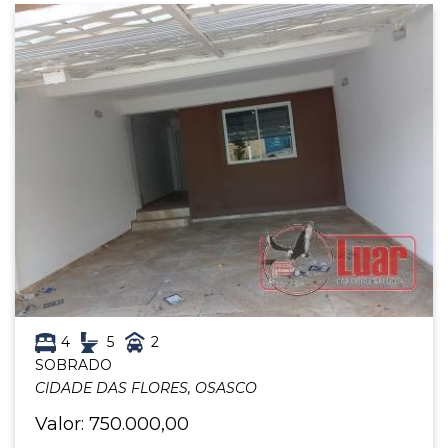
4
5
2
SOBRADO
CIDADE DAS FLORES, OSASCO
Valor: 750.000,00