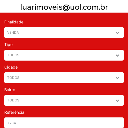
luarimoveis@uol.com.br
Finalidade
Tipo
Cidade
Bairro
Referência