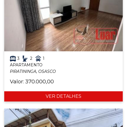
3
2
1
APARTAMENTO
PIRATININGA, OSASCO
Valor: 370.000,00
VER DETALHES