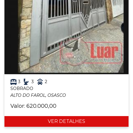
3
3
2
SOBRADO
ALTO DO FAROL, OSASCO
Valor: 620.000,00
VER DETALHES