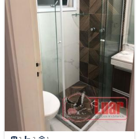
2
2
1