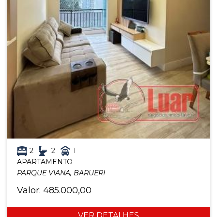
2
2
1
APARTAMENTO
PARQUE VIANA, BARUERI
Valor: 485.000,00
VER DETALHES