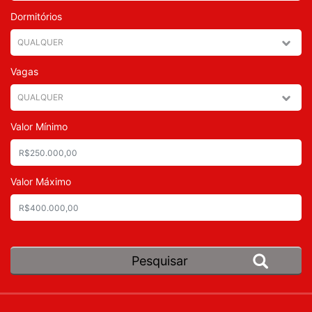
Dormitórios
Vagas
Valor Mínimo
Valor Máximo