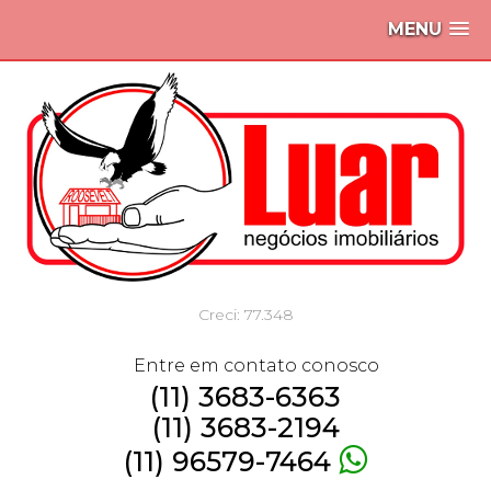
MENU
Creci: 77.348
Entre em contato conosco
(11) 3683-6363
(11) 3683-2194
(11) 96579-7464