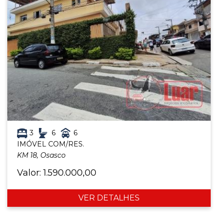
3
6
6
IMÓVEL COM/RES.
KM 18, Osasco
Valor: 1.590.000,00
VER DETALHES