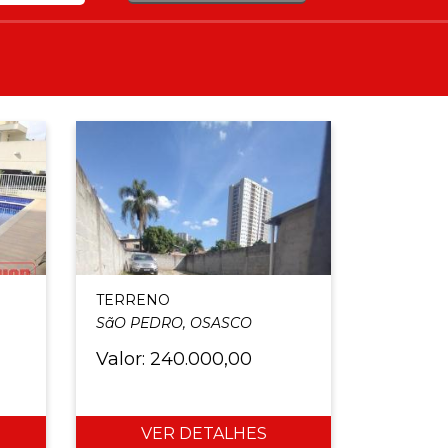
TERRENO
SãO PEDRO, OSASCO
Valor: 240.000,00
VER DETALHES