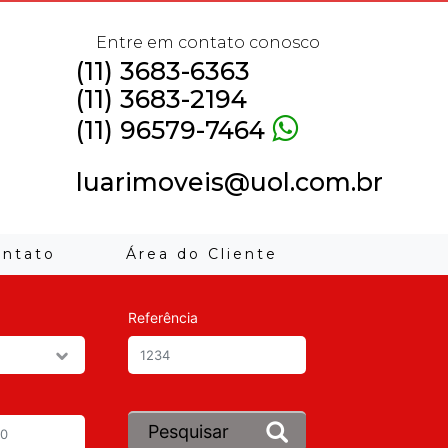
Entre em contato conosco
(11) 3683-6363
(11) 3683-2194
(11) 96579-7464
luarimoveis@uol.com.br
ontato
Área do Cliente
Referência