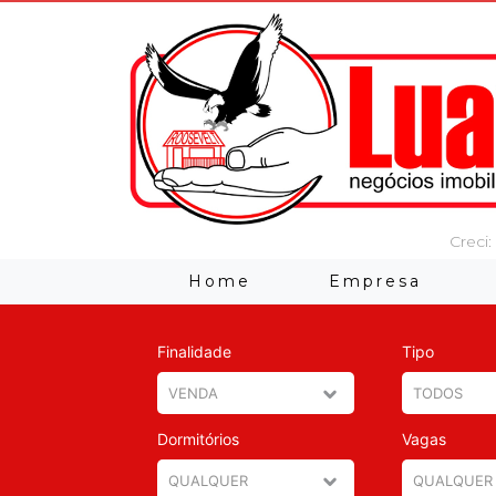
Creci:
Home
Empresa
Finalidade
Tipo
Dormitórios
Vagas