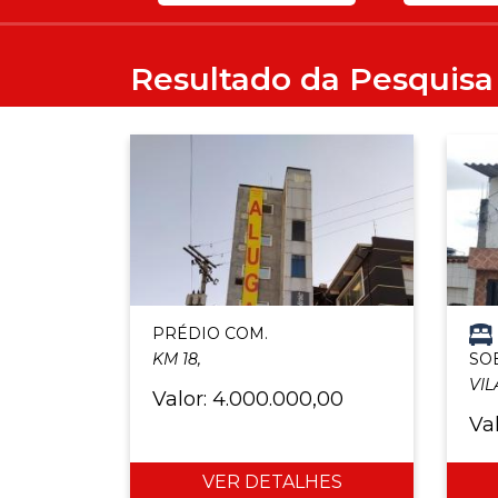
Resultado da Pesquisa
PRÉDIO COM.
KM 18,
SO
VIL
Valor: 4.000.000,00
Va
VER DETALHES