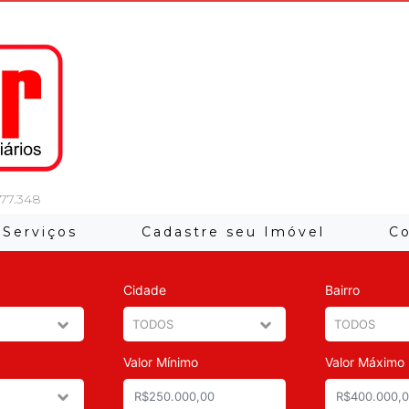
 77.348
Serviços
Cadastre seu Imóvel
C
Cidade
Bairro
Valor Mínimo
Valor Máximo