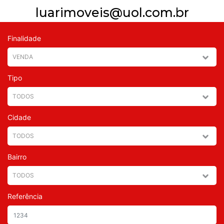
luarimoveis@uol.com.br
Finalidade
Tipo
Cidade
Bairro
Referência