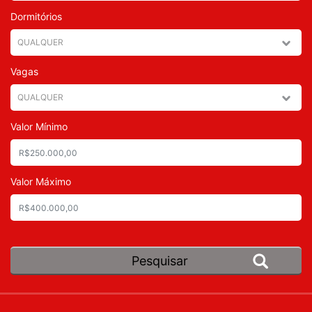
Dormitórios
Vagas
Valor Mínimo
Valor Máximo