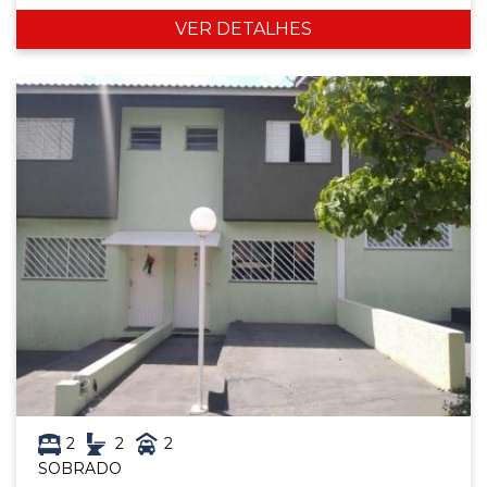
VER DETALHES
2
2
2
SOBRADO