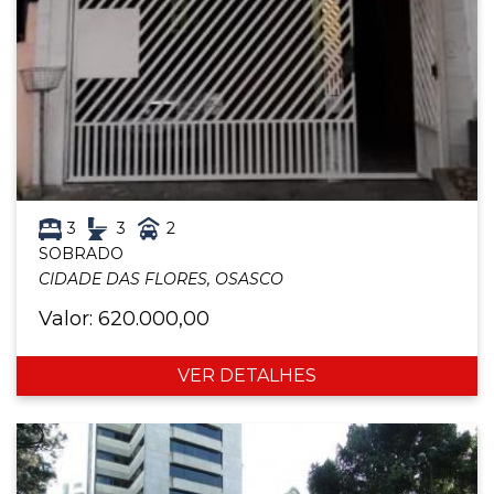
3
3
2
SOBRADO
CIDADE DAS FLORES, OSASCO
Valor: 620.000,00
VER DETALHES