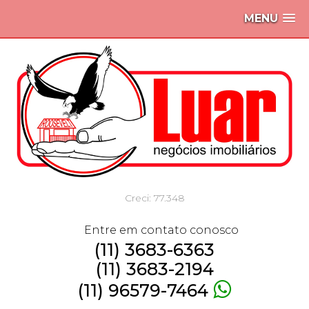
MENU
Creci: 77.348
Entre em contato conosco
(11) 3683-6363
(11) 3683-2194
(11) 96579-7464