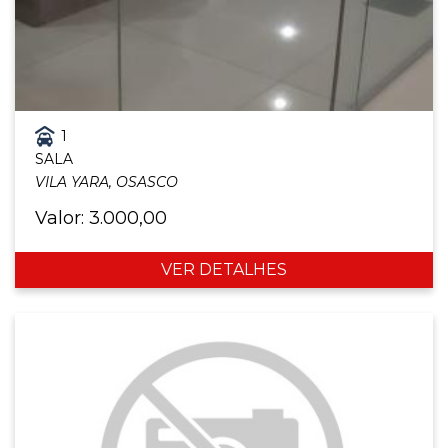
1
SALA
VILA YARA, OSASCO
Valor: 3.000,00
VER DETALHES