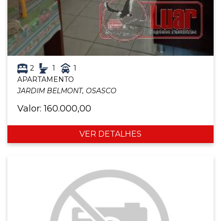
2
1
1
APARTAMENTO
JARDIM BELMONT, OSASCO
Valor: 160.000,00
VER DETALHES