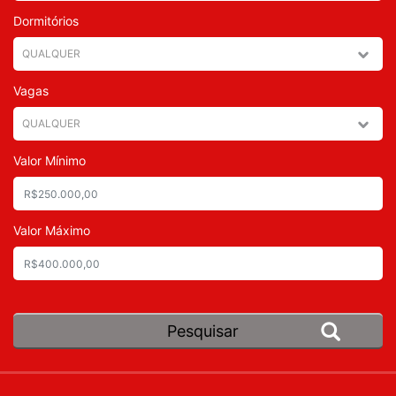
Dormitórios
Vagas
Valor Mínimo
Valor Máximo