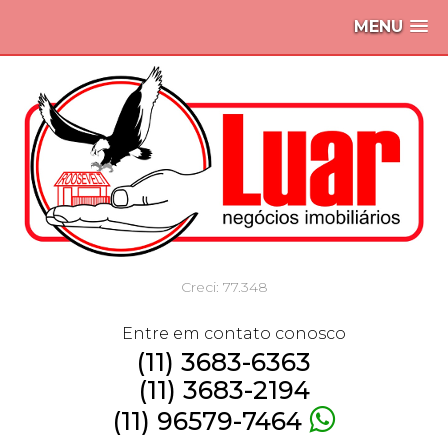
MENU
Creci: 77.348
Entre em contato conosco
(11) 3683-6363
(11) 3683-2194
(11) 96579-7464