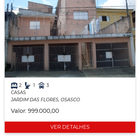
2
1
3
CASAS
JARDIM DAS FLORES, OSASCO
Valor: 999.000,00
VER DETALHES