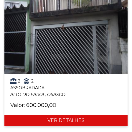
2
2
ASSOBRADADA
ALTO DO FAROL, OSASCO
Valor: 600.000,00
VER DETALHES