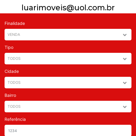
luarimoveis@uol.com.br
Finalidade
Tipo
Cidade
Bairro
Referência