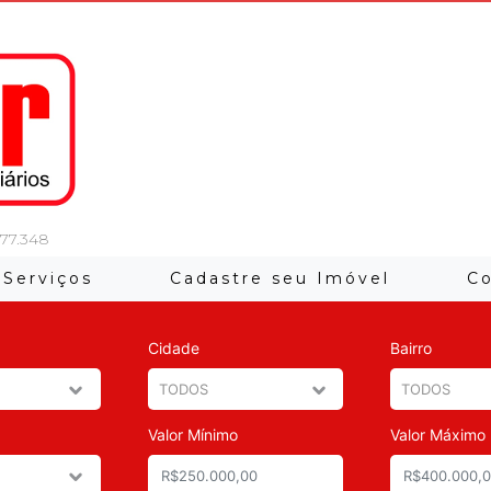
 77.348
Serviços
Cadastre seu Imóvel
C
Cidade
Bairro
Valor Mínimo
Valor Máximo