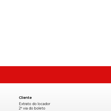
Cliente
Extrato do locador
2ª via do boleto