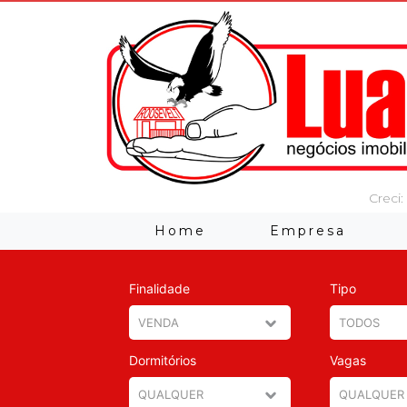
Creci:
Home
Empresa
Finalidade
Tipo
Dormitórios
Vagas