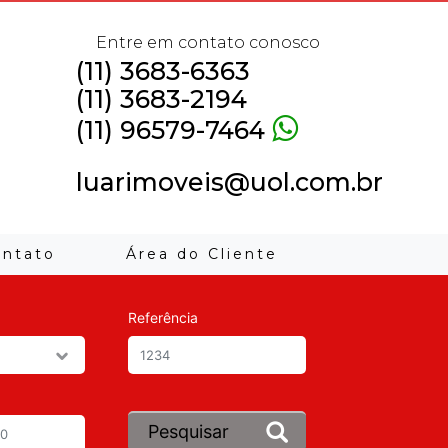
Entre em contato conosco
(11) 3683-6363
(11) 3683-2194
(11) 96579-7464
luarimoveis@uol.com.br
ontato
Área do Cliente
Referência