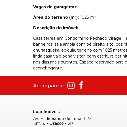
Vagas de garagem:
6
Área do terreno (m²):
1025 m²
Descrição do Imóvel:
Casa térrea em Condomínio Fechado Village Har
banheiros, sala ampla com pé direito alto, cozinh
churrasqueira, edícula, terreno com 1025 metros
linda casa vale pena visitar! com escritura defini
nos dias mais quentes. Espaço reservado para 
aconchegante.
Acompanhe:
Luar Imóveis
Av. Hildebrando de Lima, 1172
Km.18 - Osasco - SP