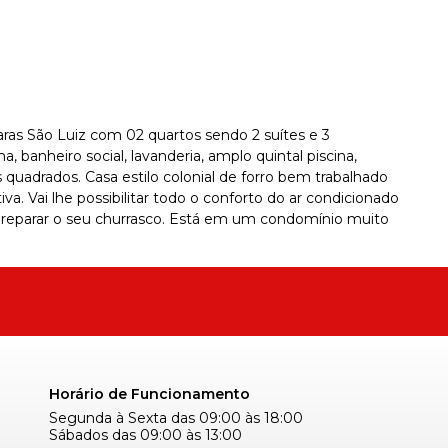
as São Luiz com 02 quartos sendo 2 suítes e 3
a, banheiro social, lavanderia, amplo quintal piscina,
 quadrados. Casa estilo colonial de forro bem trabalhado
tiva. Vai lhe possibilitar todo o conforto do ar condicionado
preparar o seu churrasco. Está em um condomínio muito
Horário de Funcionamento
Segunda à Sexta das 09:00 às 18:00
Sábados das 09:00 às 13:00