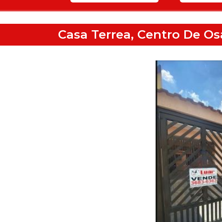
Casa Terrea, Centro De Os