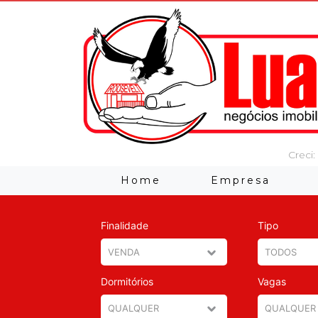
Creci:
Home
Empresa
Finalidade
Tipo
Dormitórios
Vagas