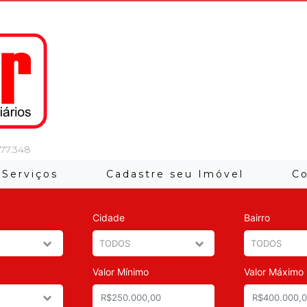
 77.348
Serviços
Cadastre seu Imóvel
C
Cidade
Bairro
Valor Mínimo
Valor Máximo