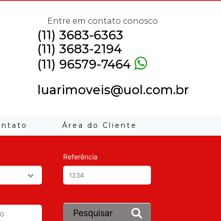
Entre em contato conosco
(11) 3683-6363
(11) 3683-2194
(11) 96579-7464
luarimoveis@uol.com.br
ontato
Área do Cliente
Referência