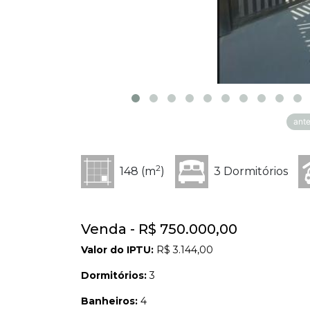
ante
2
148 (m
)
3 Dormitórios
Venda - R$ 750.000,00
Valor do IPTU:
R$ 3.144,00
Dormitórios:
3
Banheiros:
4