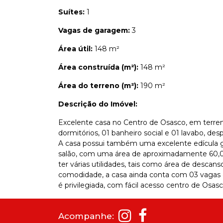
Suítes:
1
Vagas de garagem:
3
Área útil:
148 m²
Área construída (m²):
148 m²
Área do terreno (m²):
190 m²
Descrição do Imóvel:
Excelente casa no Centro de Osasco, em terre
dormitórios, 01 banheiro social e 01 lavabo, de
A casa possui também uma excelente edícula g
salão, com uma área de aproximadamente 60,
ter várias utilidades, tais como área de descans
comodidade, a casa ainda conta com 03 vagas d
é privilegiada, com fácil acesso centro de Osasc
Acompanhe: