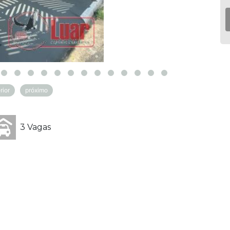
rior
próximo
3 Vagas