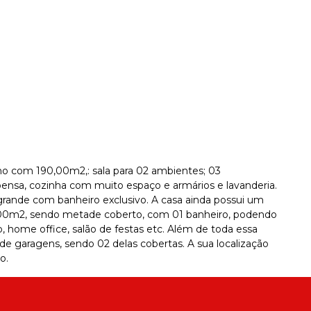
no com 190,00m2,: sala para 02 ambientes; 03
spensa, cozinha com muito espaço e armários e lavanderia.
rande com banheiro exclusivo. A casa ainda possui um
00m2, sendo metade coberto, com 01 banheiro, podendo
o, home office, salão de festas etc. Além de toda essa
e garagens, sendo 02 delas cobertas. A sua localização
o.