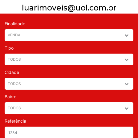
luarimoveis@uol.com.br
Finalidade
Tipo
Cidade
Bairro
Referência