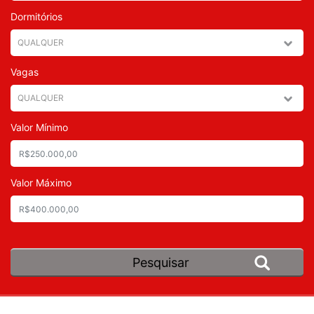
Dormitórios
Vagas
Valor Mínimo
Valor Máximo