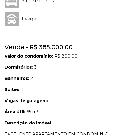
3 Dormitórios
1 Vaga
Venda - R$ 385.000,00
Valor do condomínio:
R$ 800,00
Dormitórios:
3
Banheiros:
2
Suítes:
1
Vagas de garagem:
1
Área útil:
65 m²
Descrição do Imóvel:
EXCELENTE APARTAMENTO EM CONDOMINIO