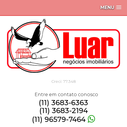
MENU
Creci: 77.348
Entre em contato conosco
(11) 3683-6363
(11) 3683-2194
(11) 96579-7464