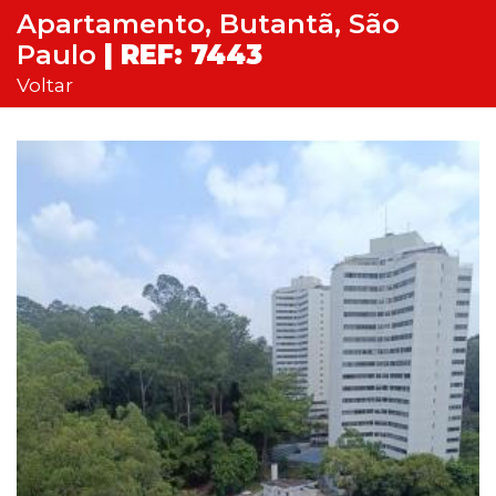
Apartamento, Butantã, São
Paulo
| REF: 7443
Voltar