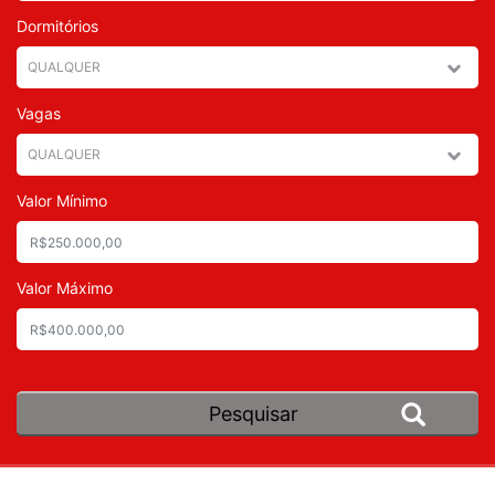
Dormitórios
Vagas
Valor Mínimo
Valor Máximo