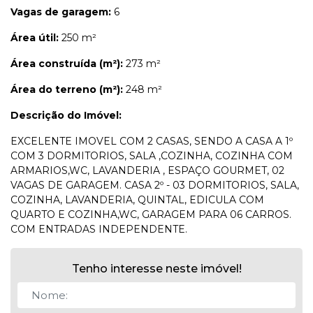
Vagas de garagem:
6
Área útil:
250 m²
Área construída (m²):
273 m²
Área do terreno (m²):
248 m²
Descrição do Imóvel:
EXCELENTE IMOVEL COM 2 CASAS, SENDO A CASA A 1º
COM 3 DORMITORIOS, SALA ,COZINHA, COZINHA COM
ARMARIOS,WC, LAVANDERIA , ESPAÇO GOURMET, 02
VAGAS DE GARAGEM. CASA 2º - 03 DORMITORIOS, SALA,
COZINHA, LAVANDERIA, QUINTAL, EDICULA COM
QUARTO E COZINHA,WC, GARAGEM PARA 06 CARROS.
COM ENTRADAS INDEPENDENTE.
Tenho interesse neste imóvel!