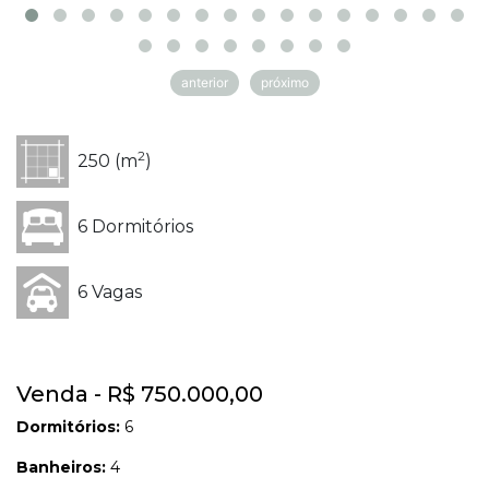
anterior
próximo
2
250 (m
)
6 Dormitórios
6 Vagas
Venda - R$ 750.000,00
Dormitórios:
6
Banheiros:
4