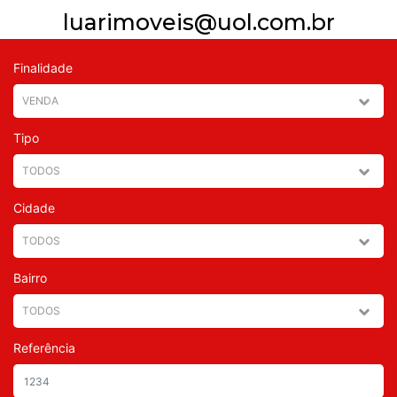
luarimoveis@uol.com.br
Finalidade
Tipo
Cidade
Bairro
Referência