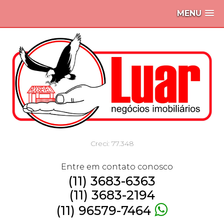
MENU
Creci: 77.348
Entre em contato conosco
(11) 3683-6363
(11) 3683-2194
(11) 96579-7464