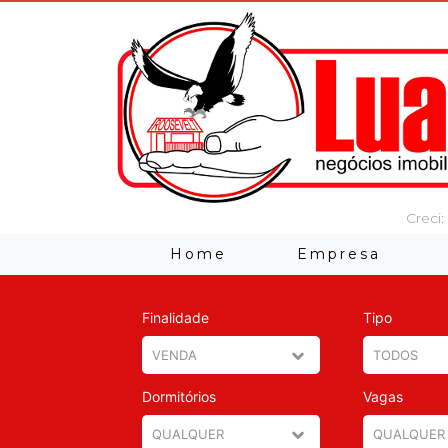
Creci:
Home
Empresa
Finalidade
Tipo
Dormitórios
Vagas