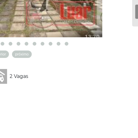
rior
próximo
2 Vagas