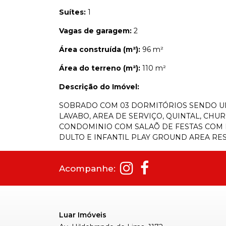
Suítes:
1
Vagas de garagem:
2
Área construída (m²):
96 m²
Área do terreno (m²):
110 m²
Descrição do Imóvel:
SOBRADO COM 03 DORMITÓRIOS SENDO UM
LAVABO, AREA DE SERVIÇO, QUINTAL, CHU
CONDOMINIO COM SALAÕ DE FESTAS COM 
DULTO E INFANTIL PLAY GROUND AREA R
Acompanhe:
Luar Imóveis