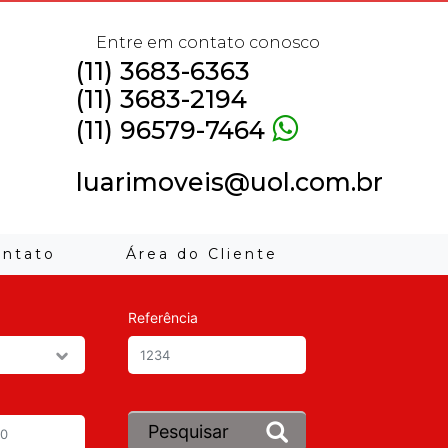
Entre em contato conosco
(11) 3683-6363
(11) 3683-2194
(11) 96579-7464
luarimoveis@uol.com.br
ontato
Área do Cliente
Referência