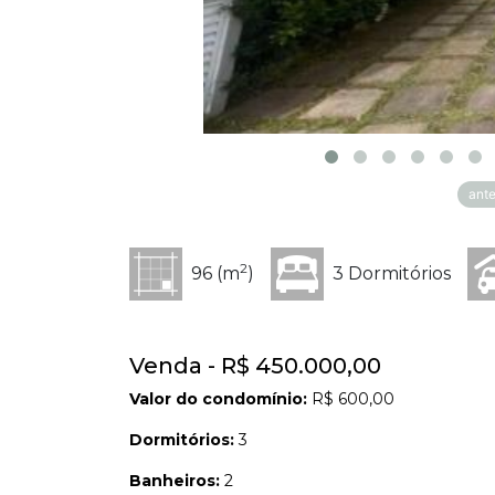
ante
2
96 (m
)
3 Dormitórios
Venda - R$ 450.000,00
Valor do condomínio:
R$ 600,00
Dormitórios:
3
Banheiros:
2