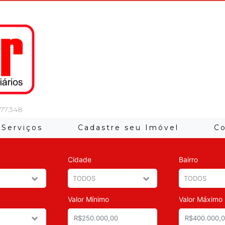
 77.348
Serviços
Cadastre seu Imóvel
C
Cidade
Bairro
Valor Mínimo
Valor Máximo