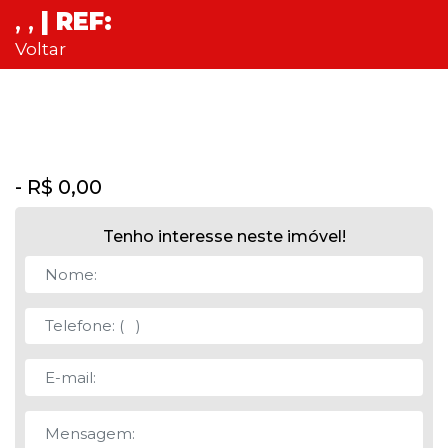
, ,
| REF:
Voltar
- R$ 0,00
Tenho interesse neste imóvel!