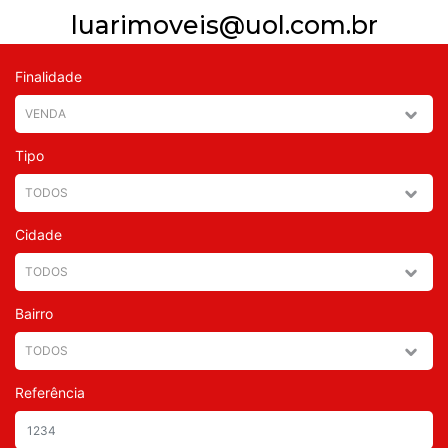
luarimoveis@uol.com.br
Finalidade
Tipo
Cidade
Bairro
Referência