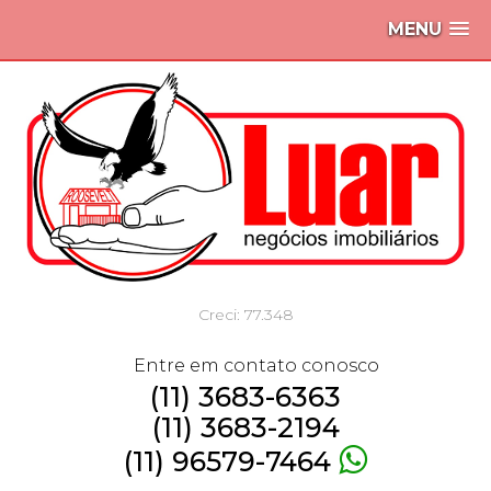
MENU
Creci: 77.348
Entre em contato conosco
(11) 3683-6363
(11) 3683-2194
(11) 96579-7464