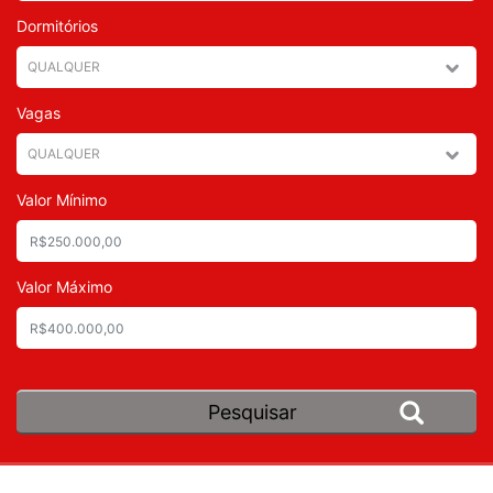
Dormitórios
Vagas
Valor Mínimo
Valor Máximo