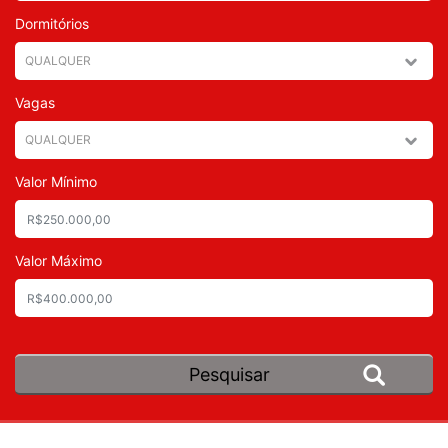
Dormitórios
Vagas
Valor Mínimo
Valor Máximo