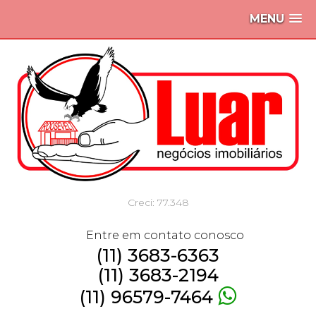
MENU
Creci: 77.348
Entre em contato conosco
(11) 3683-6363
(11) 3683-2194
(11) 96579-7464