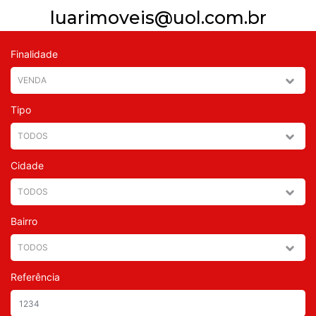
luarimoveis@uol.com.br
Finalidade
Tipo
Cidade
Bairro
Referência