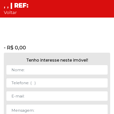
, ,
| REF:
Voltar
- R$ 0,00
Tenho interesse neste imóvel!