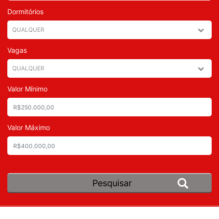
Dormitórios
Vagas
Valor Mínimo
Valor Máximo