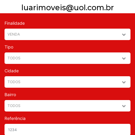
luarimoveis@uol.com.br
Finalidade
Tipo
Cidade
Bairro
Referência