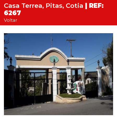
Casa Terrea, Pitas, Cotia
| REF:
6267
Voltar