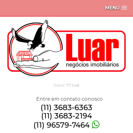
MENU
Creci: 77.348
Entre em contato conosco
(11) 3683-6363
(11) 3683-2194
(11) 96579-7464