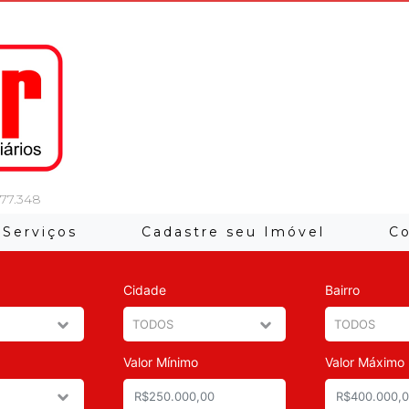
 77.348
Serviços
Cadastre seu Imóvel
C
Cidade
Bairro
Valor Mínimo
Valor Máximo