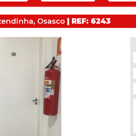
zendinha, Osasco
| REF: 6243