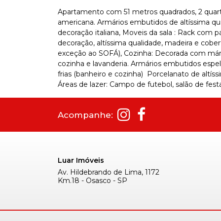
Apartamento com 51 metros quadrados, 2 quartos
americana. Armários embutidos de altíssima qu
decoração italiana, Moveis da sala : Rack com pa
decoração, altíssima qualidade, madeira e cober
exceção ao SOFÁ), Cozinha: Decorada com mármo
cozinha e lavanderia. Armários embutidos espe
frias (banheiro e cozinha)  Porcelanato de alt
Áreas de lazer: Campo de futebol, salão de fest
Acompanhe:
Luar Imóveis
Av. Hildebrando de Lima, 1172
Km.18 - Osasco - SP