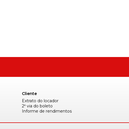
Cliente
Extrato do locador
2ª via do boleto
Informe de rendimentos