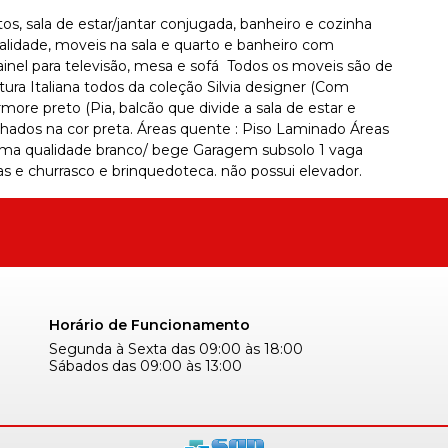
, sala de estar/jantar conjugada, banheiro e cozinha
alidade, moveis na sala e quarto e banheiro com
inel para televisão, mesa e sofá  Todos os moveis são de
tura Italiana todos da coleção Silvia designer (Com
re preto (Pia, balcão que divide a sala de estar e
lhados na cor preta. Áreas quente : Piso Laminado Áreas
íssima qualidade branco/ bege Garagem subsolo 1 vaga
as e churrasco e brinquedoteca. não possui elevador.
Horário de Funcionamento
Segunda à Sexta das 09:00 às 18:00
Sábados das 09:00 às 13:00