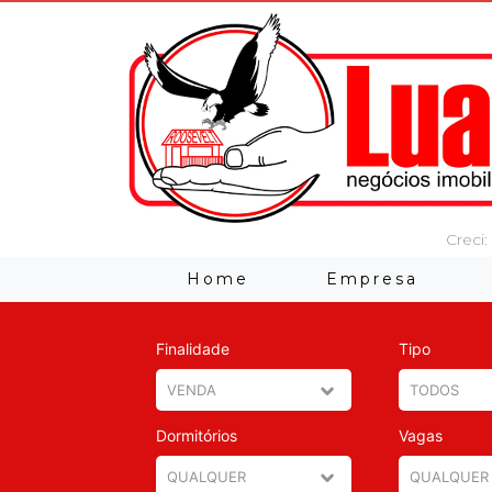
Creci:
Home
Empresa
Finalidade
Tipo
Dormitórios
Vagas