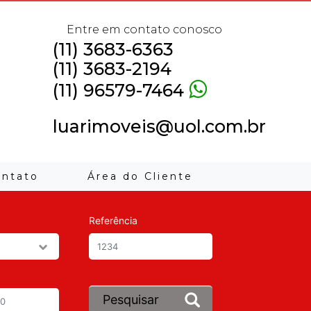
Entre em contato conosco
(11) 3683-6363
(11) 3683-2194
(11) 96579-7464
luarimoveis@uol.com.br
ontato
Área do Cliente
Referência