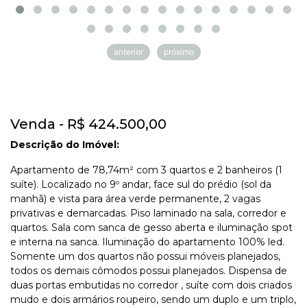
anterior
próximo
Venda - R$ 424.500,00
Descrição do Imóvel:
Apartamento de 78,74m² com 3 quartos e 2 banheiros (1
suíte). Localizado no 9º andar, face sul do prédio (sol da
manhã) e vista para área verde permanente, 2 vagas
privativas e demarcadas. Piso laminado na sala, corredor e
quartos. Sala com sanca de gesso aberta e iluminação spot
e interna na sanca. Iluminação do apartamento 100% led.
Somente um dos quartos não possui móveis planejados,
todos os demais cômodos possui planejados. Dispensa de
duas portas embutidas no corredor , suíte com dois criados
mudo e dois armários roupeiro, sendo um duplo e um triplo,