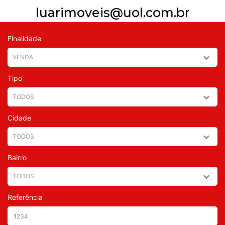
luarimoveis@uol.com.br
Finalidade
Tipo
Cidade
Bairro
Referência