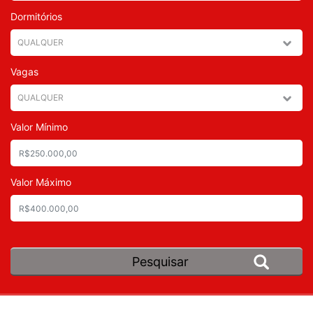
Dormitórios
Vagas
Valor Mínimo
Valor Máximo