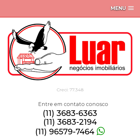
MENU
Creci: 77.348
Entre em contato conosco
(11) 3683-6363
(11) 3683-2194
(11) 96579-7464