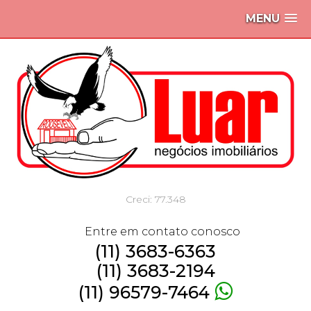
MENU
Creci: 77.348
Entre em contato conosco
(11) 3683-6363
(11) 3683-2194
(11) 96579-7464