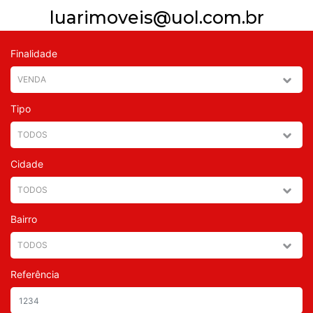
luarimoveis@uol.com.br
Finalidade
Tipo
Cidade
Bairro
Referência