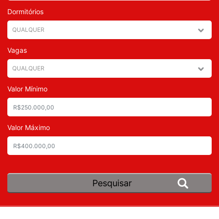
Dormitórios
Vagas
Valor Mínimo
Valor Máximo