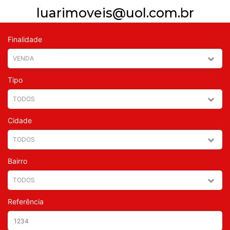
luarimoveis@uol.com.br
Finalidade
Tipo
Cidade
Bairro
Referência