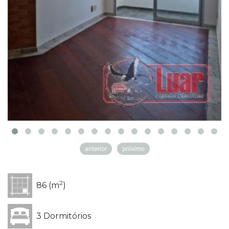
anterior
próximo
2
86 (m
)
3 Dormitórios