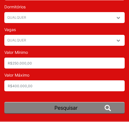
Dormitórios
Vagas
Valor Mínimo
Valor Máximo