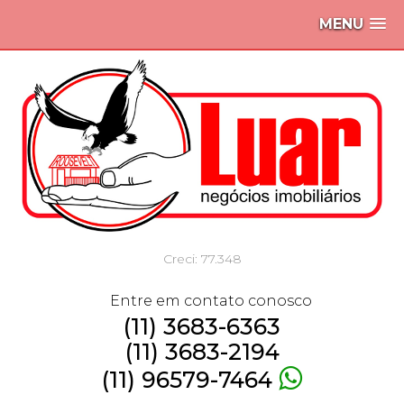
MENU
Creci: 77.348
Entre em contato conosco
(11) 3683-6363
(11) 3683-2194
(11) 96579-7464